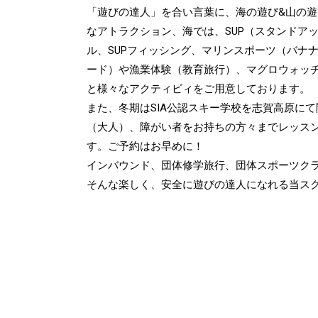
「遊びの達人」を合い言葉に、海の遊び&山の
なアトラクション、海では、SUP（スタンドア
ル、SUPフィッシング、マリンスポーツ（バナ
ード）や漁業体験（教育旅行）、マグロウォッ
と様々なアクティビィをご用意しております。
また、冬期はSIA公認スキー学校を志賀高原に
（大人）、障がい者をお持ちの方々までレッス
す。ご予約はお早めに！
インバウンド、団体修学旅行、団体スポーツク
そんな楽しく、安全に遊びの達人になれる当ス