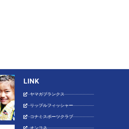
LINK
ヤマガブランクス
リップルフィッシャー
コナミスポーツクラブ
オンヨネ