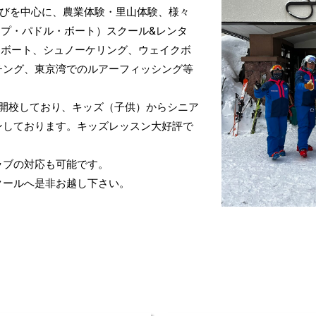
遊びを中心に、農業体験・里山体験、様々
ップ・パドル・ボート）スクール&レンタ
ナボート、シュノーケリング、ウェイクボ
チング、東京湾でのルアーフィッシング等
て開校しており、キッズ（子供）からシニア
ンしております。キッズレッスン大好評で
ラブの対応も可能です。
クールへ是非お越し下さい。